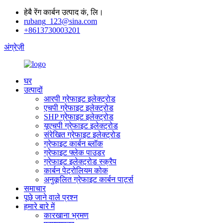
हेबै रेंग कार्बन उत्पाद कं, लि।
rubang_123@sina.com
+8613730003201
अंग्रेज़ी
घर
उत्पादों
आरपी ग्रेफाइट इलेक्ट्रोड
एचपी ग्रेफाइट इलेक्ट्रोड
SHP ग्रेफाइट इलेक्ट्रोड
यूएचपी ग्रेफाइट इलेक्ट्रोड
संरेखित ग्रेफाइट इलेक्ट्रोड
ग्रेफाइट कार्बन ब्लॉक
ग्रेफाइट फ्लेक पाउडर
ग्रेफाइट इलेक्ट्रोड स्क्रैप
कार्बन पेट्रोलियम कोक
अनुकूलित ग्रेफाइट कार्बन पार्ट्स
समाचार
पूछे जाने वाले प्रश्न
हमारे बारे में
कारखाना भ्रमण