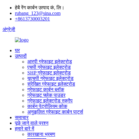
हेबै रेंग कार्बन उत्पाद कं, लि।
rubang_123@sina.com
+8613730003201
अंग्रेज़ी
घर
उत्पादों
आरपी ग्रेफाइट इलेक्ट्रोड
एचपी ग्रेफाइट इलेक्ट्रोड
SHP ग्रेफाइट इलेक्ट्रोड
यूएचपी ग्रेफाइट इलेक्ट्रोड
संरेखित ग्रेफाइट इलेक्ट्रोड
ग्रेफाइट कार्बन ब्लॉक
ग्रेफाइट फ्लेक पाउडर
ग्रेफाइट इलेक्ट्रोड स्क्रैप
कार्बन पेट्रोलियम कोक
अनुकूलित ग्रेफाइट कार्बन पार्ट्स
समाचार
पूछे जाने वाले प्रश्न
हमारे बारे में
कारखाना भ्रमण