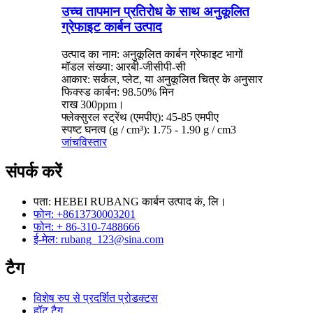
उच्च तापमान प्रतिरोध के साथ अनुकूलित
ग्रेफाइट कार्बन उत्पाद
उत्पाद का नाम: अनुकूलित कार्बन ग्रेफाइट भागों
मॉडल संख्या: आरबी-जीसीपी-सी
आकार: सर्कल, प्लेट, या अनुकूलित चित्र के अनुसार
फिक्स्ड कार्बन: 98.50% मिन
राख 300ppm।
फ्लेक्सुरल स्ट्रेंथ (एमपीए): 45-85 एमपीए
स्पष्ट घनत्व (g / cm³): 1.75 - 1.90 g / cm3
जांच
विस्तार
संपर्क करें
पता: HEBEI RUBANG कार्बन उत्पाद कं, लि।
फोन: +8613730003201
फोन: + 86-310-7488666
ई-मेल: rubang_123@sina.com
टैग
विशेष रुप से प्रदर्शित प्रोडक्टस
हॉट टैग