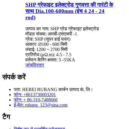
SHP ग्रेफाइट इलेक्ट्रोड गुणवत्ता की गारंटी के
साथ Dia.100-600mm (इंच 4 24 - 24
rod)
उत्पाद का नाम: SHP ग्रेड ग्रेफाइट इलेक्ट्रोड
मॉडल संख्या: आरबी-एसएचपी -1
ग्रेड: SHP (सुपर हाई पावर)
आकार: Ø100 - 600 मिमी
लंबाई: 1200 ~ 2700 मिमी
प्रतिरोध (μΩ.m): 4.5 - 7.5
वर्तमान कैरिंग क्षमता: 5 -55KA
जांच
विस्तार
संपर्क करें
पता: HEBEI RUBANG कार्बन उत्पाद कं, लि।
फोन: +8613730003201
फोन: + 86-310-7488666
ई-मेल: rubang_123@sina.com
टैग