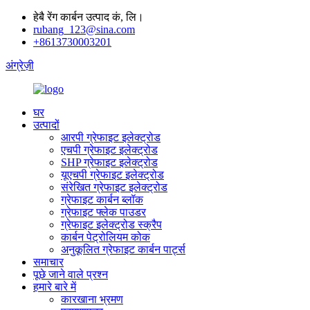
हेबै रेंग कार्बन उत्पाद कं, लि।
rubang_123@sina.com
+8613730003201
अंग्रेज़ी
घर
उत्पादों
आरपी ग्रेफाइट इलेक्ट्रोड
एचपी ग्रेफाइट इलेक्ट्रोड
SHP ग्रेफाइट इलेक्ट्रोड
यूएचपी ग्रेफाइट इलेक्ट्रोड
संरेखित ग्रेफाइट इलेक्ट्रोड
ग्रेफाइट कार्बन ब्लॉक
ग्रेफाइट फ्लेक पाउडर
ग्रेफाइट इलेक्ट्रोड स्क्रैप
कार्बन पेट्रोलियम कोक
अनुकूलित ग्रेफाइट कार्बन पार्ट्स
समाचार
पूछे जाने वाले प्रश्न
हमारे बारे में
कारखाना भ्रमण