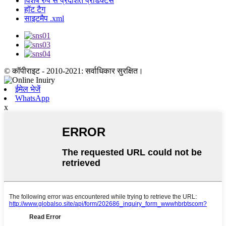
विशेष रुप से प्रदर्शित प्रोडक्टस
हॉट टैग
साइटमैप .xml
© कॉपीराइट - 2010-2021: सर्वाधिकार सुरक्षित।
ईमेल भेजें
WhatsApp
x