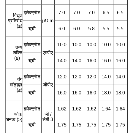
इलेक्ट्रोड
7.0
7.0
7.0
6.5
6.5
विद्युत
प्रतिरोध
μΩ.m
(≤)
चूची
6.0
6.0
5.8
5.5
5.5
इलेक्ट्रोड
10.0
10.0
10.0
10.0
10.0
तन्य
शक्ति
एमपीए
(≥)
चूची
14.0
14.0
16.0
16.0
16.0
इलेक्ट्रोड
12.0
12.0
12.0
14.0
14.0
यंग
मॉड्यूल
जीपीए
(≤)
चूची
16.0
16.0
16.0
18.0
18.0
इलेक्ट्रोड
1.62
1.62
1.62
1.64
1.64
थोक
जी /
घनत्व (≥)
सेमी 3
चूची
1.75
1.75
1.75
1.75
1.75