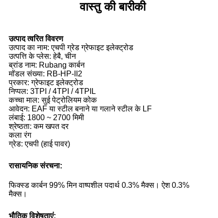
वास्तु की बारीकी
उत्पाद त्वरित विवरण
उत्पाद का नाम: एचपी ग्रेड ग्रेफाइट इलेक्ट्रोड
उत्पत्ति के प्लेस: हेबै, चीन
ब्रांड नाम: Rubang कार्बन
मॉडल संख्या: RB-HP-II2
प्रकार: ग्रेफाइट इलेक्ट्रोड
निप्पल: 3TPI / 4TPI / 4TPIL
कच्चा माल: सुई पेट्रोलियम कोक
आवेदन: EAF या स्टील बनाने या गलाने स्टील के LF
लंबाई: 1800 ~ 2700 मिमी
श्रेष्ठता: कम खपत दर
कला रंग
ग्रेड: एचपी (हाई पावर)
रासायनिक संरचना:
फिक्स्ड कार्बन 99% मिन वाष्पशील पदार्थ 0.3% मैक्स। ऐश 0.3%
मैक्स।
भौतिक विशेषताएं: