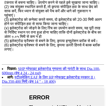
टकराव से बचना चाहिए। उपयोग करने से पहले इसे सुखाया जाना चाहिए।
(2) जब संयुक्त स्थापित करते हैं, तो कृपया संपीड़ित हवा के साथ छेद को
साफ करें, फिर ध्यान से संयुक्त को पेंच करें और धागे को नुकसान न
पहुंचाएं।
(3) इलेक्ट्रोड को कनेक्ट करते समय, दो इलेक्ट्रोड को 20-30 मिमी अलग
होने पर संपीड़ित हवा से साफ किया जाना चाहिए।
(४) इलेक्ट्रोड को जोड़ने के लिए रिंच का उपयोग करते समय, यह पूरी तरह
से निर्दिष्ट स्थान पर तना हुआ होना चाहिए ताकि दोनों इलेक्ट्रोड के बीच का
अंतर ०.०५ मिमी से कम न हो
(5) इलेक्ट्रोड फ्रैक्चर से बचने के लिए, कृपया इन्सुलेशन ब्लॉक से बचें।
(6) इलेक्ट्रोड फ्रैक्चर से बचने के लिए, कृपया ऊपरी हिस्से में बल्क ब्लॉक
लगाएं।
पिछला:
SHP ग्रेफाइट इलेक्ट्रोड गुणवत्ता की गारंटी के साथ Dia.100-
600mm (इंच 4 24 - 24 rod)
आगे:
स्टीलमेकिंग EAF के लिए HP ग्रेफाइट इलेक्ट्रोड प्रकार II।
Dia.350-400 मिमी (इंच 14 ″ - 18 400)