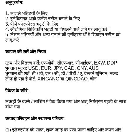
अनुप्रयोग:
1. लाडले भट्टियों के लिए
2. इलेक्ट्रिक आर्क फर्नेस स्टील बनाने के लिए
3. पीले फास्फोरस भट्टी के लिए
4. औद्योगिक सिलिकॉन भट्टी या पिघलने वाले तांबे पर लागू करें।
5. लैडल भट्टियों और अन्य गलाने की प्रक्रियाओं में रिफाइन स्टील को
लागू करें
व्यापार की शर्तें और नियम:
मूल्य और वितरण शर्तें: एफओबी, सीएफआर, सीआईएफ, EXW, DDP
भुगतान मुद्रा: USD, EUR, JPY, CAD, CNY, AUS
भुगतान की शर्तें: टी / टी, एल / सी, डी / पीडी / ए, वेस्टर्न यूनियन, नकद
लोड हो रहा है पोर्ट: XINGANG या QINGDAO, चीन
पैकेज के ब्यौरे:
लकड़ी के बक्से / लाथिंग में पैक किया गया और धातु नियंत्रण पट्टी के साथ
बांधा गया।
उत्पाद परिवहन और स्थापना परिचय:
(1) इलेक्ट्रोड को साफ, शुष्क जगह पर रखा जाना चाहिए और कंपन और