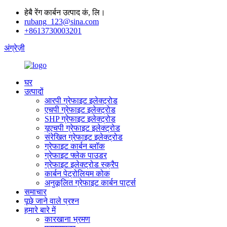
हेबै रेंग कार्बन उत्पाद कं, लि।
rubang_123@sina.com
+8613730003201
अंग्रेज़ी
घर
उत्पादों
आरपी ग्रेफाइट इलेक्ट्रोड
एचपी ग्रेफाइट इलेक्ट्रोड
SHP ग्रेफाइट इलेक्ट्रोड
यूएचपी ग्रेफाइट इलेक्ट्रोड
संरेखित ग्रेफाइट इलेक्ट्रोड
ग्रेफाइट कार्बन ब्लॉक
ग्रेफाइट फ्लेक पाउडर
ग्रेफाइट इलेक्ट्रोड स्क्रैप
कार्बन पेट्रोलियम कोक
अनुकूलित ग्रेफाइट कार्बन पार्ट्स
समाचार
पूछे जाने वाले प्रश्न
हमारे बारे में
कारखाना भ्रमण